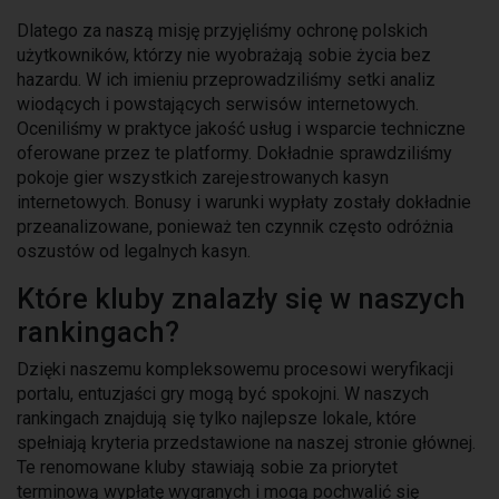
Dlatego za naszą misję przyjęliśmy ochronę polskich
użytkowników, którzy nie wyobrażają sobie życia bez
hazardu. W ich imieniu przeprowadziliśmy setki analiz
wiodących i powstających serwisów internetowych.
Oceniliśmy w praktyce jakość usług i wsparcie techniczne
oferowane przez te platformy. Dokładnie sprawdziliśmy
pokoje gier wszystkich zarejestrowanych kasyn
internetowych. Bonusy i warunki wypłaty zostały dokładnie
przeanalizowane, ponieważ ten czynnik często odróżnia
oszustów od legalnych kasyn.
Które kluby znalazły się w naszych
rankingach?
Dzięki naszemu kompleksowemu procesowi weryfikacji
portalu, entuzjaści gry mogą być spokojni. W naszych
rankingach znajdują się tylko najlepsze lokale, które
spełniają kryteria przedstawione na naszej stronie głównej.
Te renomowane kluby stawiają sobie za priorytet
terminową wypłatę wygranych i mogą pochwalić się