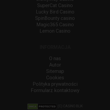
SuperCat Casino
Lucky Bird Casino
SpinBounty casino
Magic365 Casino
Lemon Casino
INFORMACJA
O nas
Autor
Sitemap
Cookies
Polityka prywatności
Formularz kontaktowy
(C) CASINO BLIK