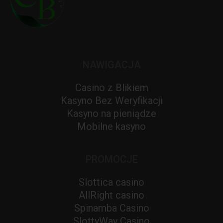
NAWIGACJA
Casino z Blikiem
Kasyno Bez Weryfikacji
Kasyno na pieniądze
Mobilne kasyno
PROMOCJE
Slottica casino
AllRight casino
Spinamba Casino
SlottyWay Casino