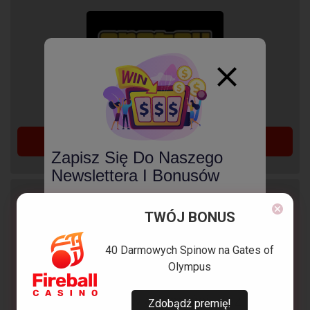
DO 60 000 PLN (15 000 EUR)
Bonus Highroller
ODBIERZ BONUS
Zapisz Się Do Naszego
Newslettera I Bonusów
Informacje o nowych loteriach i
TWÓJ BONUS
turniejach
Informacje o bonusie kasynie
40 Darmowych Spinow na Gates of
Ekskluzywne bonusy
Olympus
10% ZWROTU GOTÓWKI KAŻDEGO DNIA
Informacje o Jackpot w kasynie
Codzienny Cashback
Subskrybuj wiadomości, bez
Zdobądź premię!