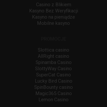
Casino z Blikiem
Kasyno Bez Weryfikacji
Kasyno na pieniądze
Mobilne kasyno
PROMOCJE
Slottica casino
AllRight casino
Spinamba Casino
SlottyWay Casino
SuperCat Casino
Lucky Bird Casino
SpinBounty casino
Magic365 Casino
Lemon Casino