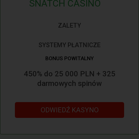
SNATCH CASINO
ZALETY
SYSTEMY PŁATNICZE
BONUS POWITALNY
450% do 25 000 PLN + 325
darmowych spinów
ODWIEDŹ KASYNO