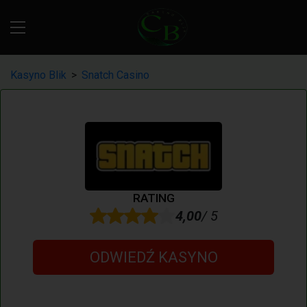
Kasyno Blik
>
Snatch Casino
RATING
4,00
/ 5
ODWIEDŹ KASYNO