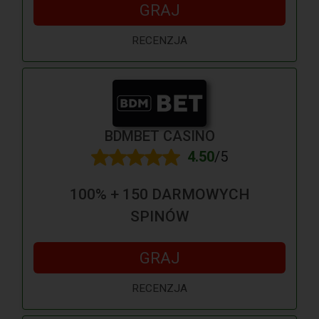
GRAJ
RECENZJA
BDMBET CASINO
4.50
/5
100% + 150 DARMOWYCH
SPINÓW
GRAJ
RECENZJA