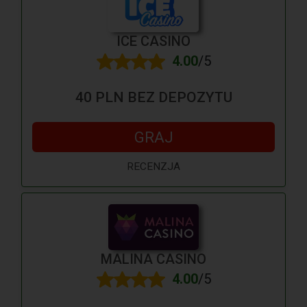
ICE CASINO
4.00
/5
40 PLN BEZ DEPOZYTU
GRAJ
RECENZJA
MALINA CASINO
4.00
/5