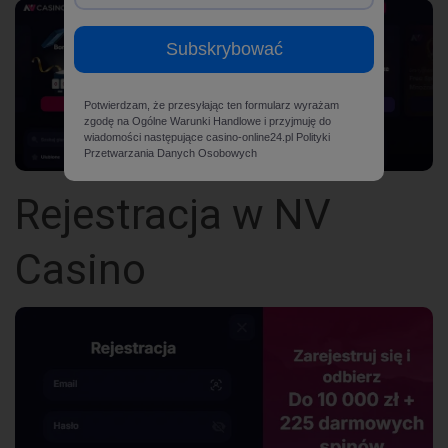
Subskrybować
Potwierdzam, że przesyłając ten formularz wyrażam
zgodę na Ogólne Warunki Handlowe i przyjmuję do
wiadomości następujące casino-online24.pl Polityki
Przetwarzania Danych Osobowych
Rejestracja w NV
Casino