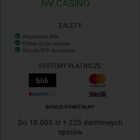
NV CASINO
ZALETY
Wspieranie Blik.
Polski język i waluta.
Wysoki RTP do slotów.
SYSTEMY PŁATNICZE
BONUS POWITALNY
Do 10 000 zł + 225 darmowych
spinów