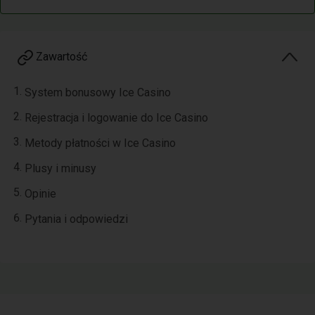
Zawartość
System bonusowy Ice Casino
Rejestracja i logowanie do Ice Casino
Metody płatności w Ice Casino
Plusy i minusy
Opinie
Pytania i odpowiedzi