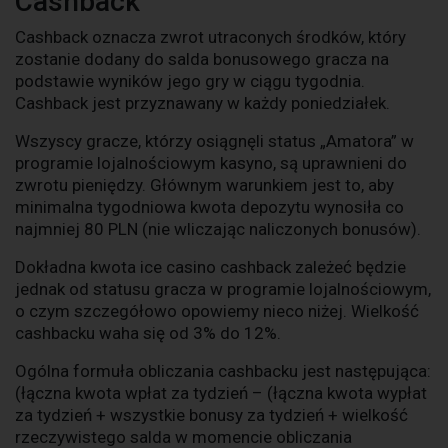
Cashback
Cashback oznacza zwrot utraconych środków, który
zostanie dodany do salda bonusowego gracza na
podstawie wyników jego gry w ciągu tygodnia.
Cashback jest przyznawany w każdy poniedziałek.
Wszyscy gracze, którzy osiągnęli status „Amatora” w
programie lojalnościowym kasyno, są uprawnieni do
zwrotu pieniędzy. Głównym warunkiem jest to, aby
minimalna tygodniowa kwota depozytu wynosiła co
najmniej 80 PLN (nie wliczając naliczonych bonusów).
Dokładna kwota ice casino cashback zależeć będzie
jednak od statusu gracza w programie lojalnościowym,
o czym szczegółowo opowiemy nieco niżej. Wielkość
cashbacku waha się od 3% do 12%.
Ogólna formuła obliczania cashbacku jest następująca:
(łączna kwota wpłat za tydzień – (łączna kwota wypłat
za tydzień + wszystkie bonusy za tydzień + wielkość
rzeczywistego salda w momencie obliczania