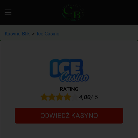
Kasyno Blik
>
Ice Casino
RATING
4,00
/ 5
ODWIEDŹ KASYNO