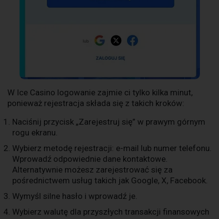
W Ice Casino logowanie zajmie ci tylko kilka minut,
ponieważ rejestracja składa się z takich kroków:
Naciśnij przycisk „Zarejestruj się” w prawym górnym
rogu ekranu.
Wybierz metodę rejestracji: e-mail lub numer telefonu.
Wprowadź odpowiednie dane kontaktowe.
Alternatywnie możesz zarejestrować się za
pośrednictwem usług takich jak Google, X, Facebook.
Wymyśl silne hasło i wprowadź je.
Wybierz walutę dla przyszłych transakcji finansowych