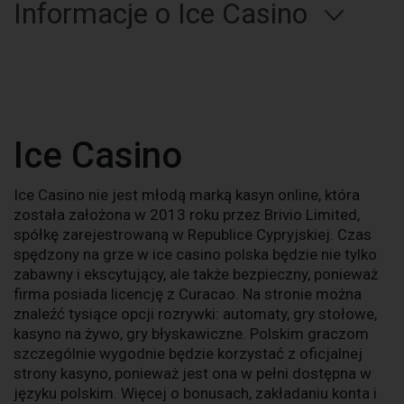
Informacje o Ice Casino
WPŁATY
Ice Casino
Blik, Visa, Paysafecard, Mastercard, Maestro,
MiFinity
See more
Ice Casino nie jest młodą marką kasyn online, która
została założona w 2013 roku przez Brivio Limited,
spółkę zarejestrowaną w Republice Cypryjskiej. Czas
spędzony na grze w ice casino polska będzie nie tylko
WALUTY
zabawny i ekscytujący, ale także bezpieczny, ponieważ
firma posiada licencję z Curacao. Na stronie można
EUR, USD, CAD, SEK, ARS, BGN
See more
znaleźć tysiące opcji rozrywki: automaty, gry stołowe,
kasyno na żywo, gry błyskawiczne. Polskim graczom
szczególnie wygodnie będzie korzystać z oficjalnej
PRODUCENCI
strony kasyno, ponieważ jest ona w pełni dostępna w
języku polskim. Więcej o bonusach, zakładaniu konta i
1spin4win, 1x2gaming, 4ThePlayer, 7Mojos,