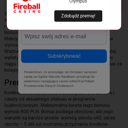
Olympus
(Spinomenal)
Informacje o Jackpot w kasynie
spinów
Warto wspomnieć jeszcze o kilku ważnych warunkach
Subskrybuj wiadomości, bez
Zdobądź premię!
wspólnych dla każdego bonusu od ice casino bonus za
spamu.
rejestrację. Maksymalny zakład podczas gry z konta
bonusowego wynosi 20 PLN.
Maksymalna wypłata gotówki i darmowych spinów
wynosi x5 kwoty depozytu.
Ważna uwaga – gracz ma 5 dni na dokonanie każdej
Subskrybować
wpłaty. Jeśli nie dokonasz jednego z depozytów w
ciągu 5 dni, depozyt ten zostanie pominięty, a bonus za
kolejny depozyt stanie się dostępny.
Potwierdzam, że przesyłając ten formularz wyrażam
zgodę na Ogólne Warunki Handlowe i przyjmuję do
Premia tygodniowa
wiadomości następujące casino-online24.pl Polityki
Przetwarzania Danych Osobowych
Konkretna kwota bonusu waha się od 10% do 90% i
zależy od aktualnego statusu w programie
lojalnościowym. Maksymalna kwota tego bonusu
wynosi 800 PLN. Bonus podlega obrotowi, ale jego
warunki są bardzo proste: wymóg obrotu x40, okres
obrotu – 5 dni od momentu przyznania środków.