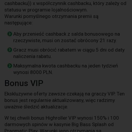
cashbacku)) x współczynnik cashbacku, który zależy od
statusu w programie lojalnościowym.
Warunki pomyślnego otrzymania premii są
następujące:
Aby przenieść cashback z salda bonusowego na
rzeczywiste, musi on zostać obrócony 21 razy.
Gracz musi obrócić rabatem w ciągu 5 dni od daty
naliczenia rabatu.
Maksymalna kwota cashbacku na jeden tydzień
wynosi 8000 PLN.
Bonus VIP
Ekskluzywne oferty zawsze czekają na graczy VIP. Ten
bonus jest regularnie aktualizowany, więc radzimy
uważnie śledzić aktualizacje.
W tej chwili bonus Highroller VIP wynosi 150% i 100
darmowych spinów w kasynie Big Bass Splash od
Pragmatic Play. Warunki jego otrzymania są