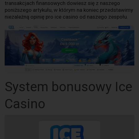
transakcjach finansowych dowiesz się z naszego
Absolute Live Gaming, Amatic
See more
poniższego artykułu, w którym na koniec przedstawimy
niezależną opinię pro ice casino od naszego zespołu.
JĘZYKI
English, Polish, German, French, Greek,
Catalan
See more
STRONA
System bonusowy Ice
https://icecasino88.com/pl
Casino
WŁAŚCICIEL
Brivio Limited