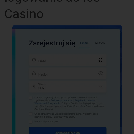
Casino