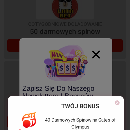
Polski, Angielski, Portugalski
COTYGODNIOWE DOŁADOWANIE
STRONA
50 darmowych spinów
https://www.lamabet9.com/pl
ODBIERZ BONUS
WŁAŚCICIEL
Zapisz Się Do Naszego
OBSŁUGA KLIENTA
Newslettera I Bonusów
TYGODNIOWY CASHBACK
TWÓJ BONUS
Do 15%
Informacje o nowych loteriach i
YES
turniejach
40 Darmowych Spinow na Gates of
ODBIERZ BONUS
Informacje o bonusie kasynie
Olympus
ROK
Ekskluzywne bonusy