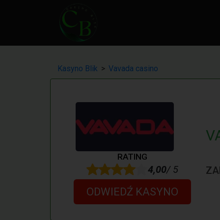
Kasyno Blik
>
Vavada casino
V
RATING
4,00
/ 5
ZA
ODWIEDŹ KASYNO