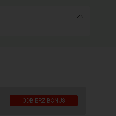
ODBIERZ BONUS
 Mastercard, WebMoney, QiWi
See more