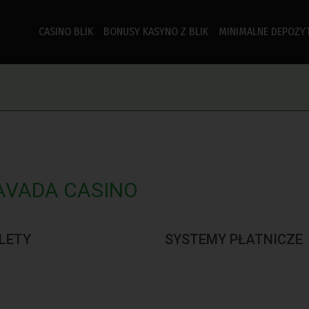
CASINO BLIK
BONUSY KASYNO Z BLIK
MINIMALNE DEPOZY
AVADA CASINO
LETY
SYSTEMY PŁATNICZE