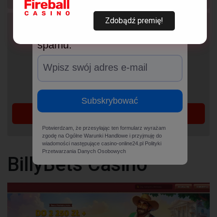
Informacje o Jackpot w kasynie
ROK
Zdobądź premię!
Subskrybuj wiadomości, bez
2025
spamu.
WEEKENDOWY BONUS
Do 3 150 zł + 50 DS
Subskrybować
ODBIERZ BONUS
Potwierdzam, że przesyłając ten formularz wyrażam
zgodę na Ogólne Warunki Handlowe i przyjmuję do
wiadomości następujące casino-online24.pl Polityki
Przetwarzania Danych Osobowych
BillyBets Casino