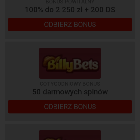
BONUS POWITALNY
100% do 2 250 zł + 200 DS
WYPŁATY
ODBIERZ BONUS
Bank Transfer, Mastercard, USDTTRC20, Jeton,
MiFinity, USDTERC20
See more
WALUTY
Zloty, Euro
COTYGODNIOWY BONUS
PRODUCENCI
50 darmowych spinów
100HP, 1X2Gaming, 3 Oaks Gaming, 7777 Gaming,
ODBIERZ BONUS
Amatic, Amigo Gaming
See more
JĘZYKI