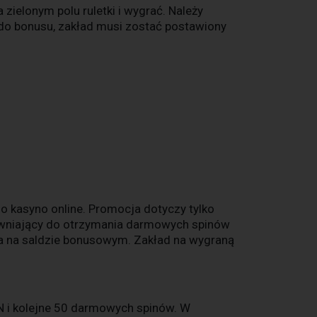
zielonym polu ruletki i wygrać. Należy
ę do bonusu, zakład musi zostać postawiony
 kasyno online. Promocja dotyczy tylko
rawniający do otrzymania darmowych spinów
a na saldzie bonusowym. Zakład na wygraną
N i kolejne 50 darmowych spinów. W