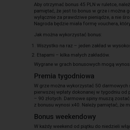
Aby otrzymać bonus 45 PLN w ruletce, należy
pamiętać, że jest to bonus w grze i można 
wyłącznie za prawdziwe pieniądze, a nie śr
Nagroda będzie miała formę vouchera, któr
Jak można wykorzystać bonus:
Wszystko na raz – jeden zakład w wysoko
Etapami – kilka małych zakładów.
Wygrane w grach bonusowych mogą wynosić 
Premia tygodniowa
W grze można wykorzystać 50 darmowych sp
pierwszej wpłaty dokonanej w tygodniu od 
– 90 złotych. Darmowe spiny muszą zostać
z bonusu wynosi x40. Należy pamiętać, że
Bonus weekendowy
W każdy weekend od piątku do niedzieli w