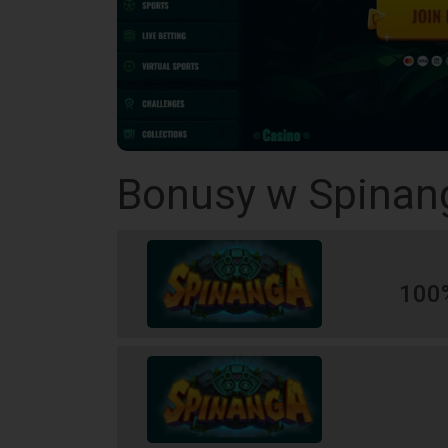
WŁAŚCICIEL
Rabidi N.V.
ROK
2023
Bonusy w Spinan
100%