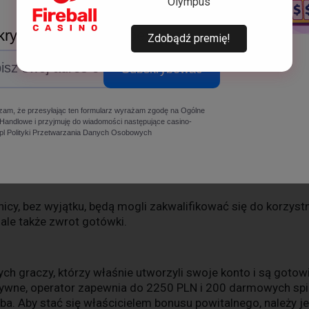
Olympus
rybuj wiadomości, bez spamu.
Zdobądź premię!
CASHBACK NA ŻYWO
25% do 900 zł
Subskrybować
ków zwraca uwagę, jest system bonusów kasynowych. Wszyst
zam, że przesyłając ten formularz wyrażam zgodę na Ogólne
złą ekscytującą grę. W Spinanga Kasyno możesz nasycić 
Handlowe i przyjmuję do wiadomości następujące casino-
.pl Polityki Przetwarzania Danych Osobowych
mi, procentami depozytu, zwrotem gotówki i wieloma innymi
ch bonusowych.
cy, bez wyjątku, będą mogli zakwalifikować się do korzys
 ale także zwrot gotówki.
ch graczy, którzy właśnie utworzyli swoje konto i są gotow
zytywne, operator zapewnia do 2250 PLN i 200 darmowych sp
. Aby stać się właścicielem bonusu powitalnego, należy j