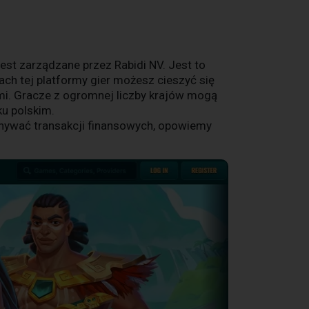
rcard, Utorg NTLR, Utorg SKRL, blik
See
jest zarządzane przez Rabidi NV. Jest to
more
ch tej platformy gier możesz cieszyć się
ymi. Gracze z ogromnej liczby krajów mogą
ku polskim.
onywać transakcji finansowych, opowiemy
gaming, Playtech, Merkur Gaming, Evolution
ming
See more